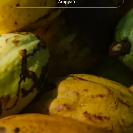
Arapyaú