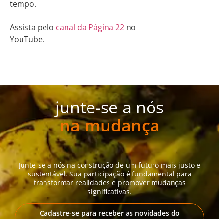
tempo.
Assista pelo
canal da Página 22
no
YouTube.
junte-se a nós
na mudança
Junte-se a nós na construção de um futuro mais justo e
sustentável. Sua participação é fundamental para
transformar realidades e promover mudanças
significativas.
Cadastre-se para receber as novidades do