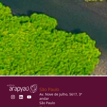
São Paulo
Av. Nove de Julho, 5617, 3º
andar
São Paulo