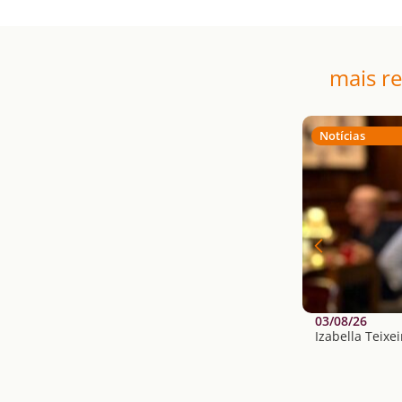
mais r
Notícias
03/08/26
Izabella Teixe