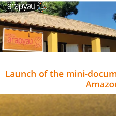
Launch of the mini-docum
Amazo