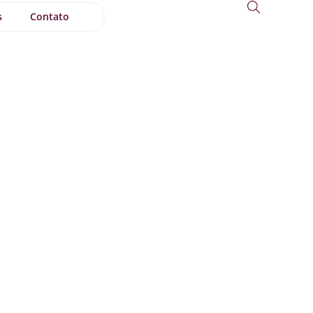
s
Contato