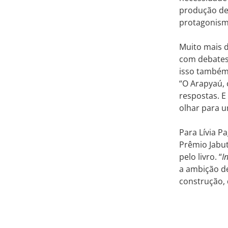
produção de 
protagonismo
Muito mais d
com debates 
isso também
“O Arapyaú, 
respostas. E
olhar para 
Para Lívia P
Prêmio Jabut
pelo livro. “
I
a ambição de
construção, 