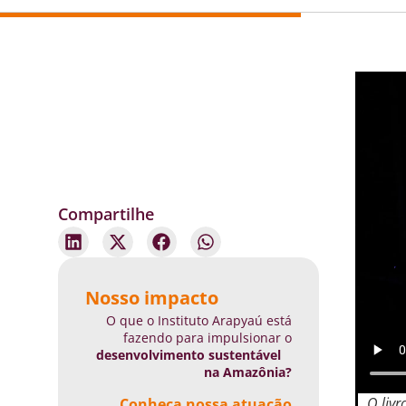
Compartilhe
Nosso impacto
O que o Instituto Arapyaú está
fazendo para impulsionar o
desenvolvimento sustentável
na Amazônia?
O livr
Conheça nossa atuação