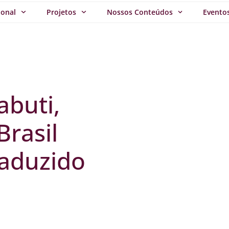
ional
Projetos
Nossos Conteúdos
Evento
abuti,
Brasil
aduzido