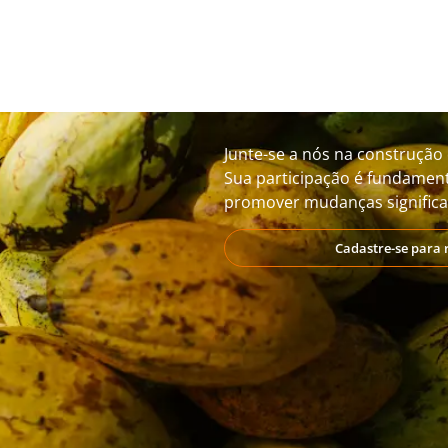
Junte-se a nós na construção 
Sua participação é fundament
promover mudanças significat
Cadastre-se para 