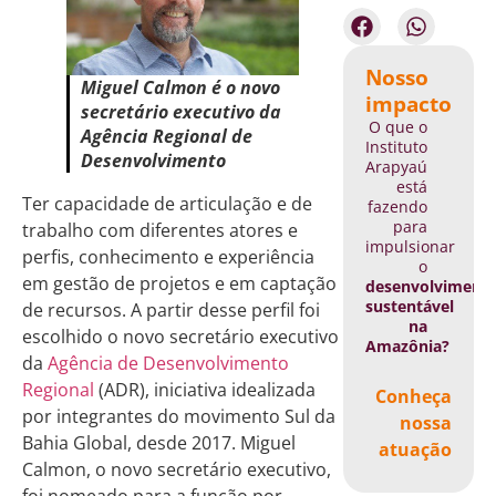
Nosso
Miguel Calmon é o novo
impacto
secretário executivo da
O que o
Agência Regional de
Instituto
Desenvolvimento
Arapyaú
está
Ter capacidade de articulação e de
fazendo
para
trabalho com diferentes atores e
impulsionar
perfis, conhecimento e experiência
o
em gestão de projetos e em captação
desenvolviment
sustentável
de recursos. A partir desse perfil foi
na
escolhido o novo secretário executivo
Amazônia?
da
Agência de Desenvolvimento
Regional
(ADR), iniciativa idealizada
Conheça
por integrantes do movimento Sul da
nossa
Bahia Global, desde 2017. Miguel
atuação
Calmon, o novo secretário executivo,