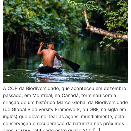
A COP da Biodiversidade, que aconteceu em dezembro
passado, em Montreal, no Canadá, terminou com a
criação de um histórico Marco Global da Biodiversidade
(de Global Biodiversity Framework, ou GBF, na sigla em
inglês) que deve nortear as ações, mundialmente, pela
conservação e recuperação da natureza nos próximos
anos. O GBF, ratificado entre quase 200 […]