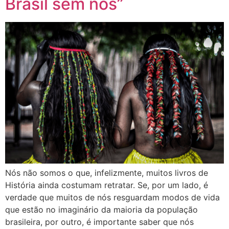
Brasil sem nós”
Nós não somos o que, infelizmente, muitos livros de
História ainda costumam retratar. Se, por um lado, é
verdade que muitos de nós resguardam modos de vida
que estão no imaginário da maioria da população
brasileira, por outro, é importante saber que nós