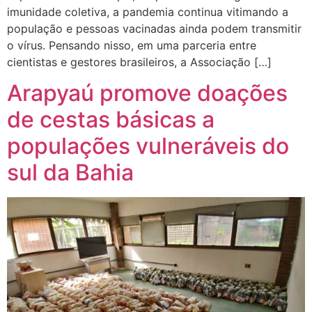
imunidade coletiva, a pandemia continua vitimando a
população e pessoas vacinadas ainda podem transmitir
o vírus. Pensando nisso, em uma parceria entre
cientistas e gestores brasileiros, a Associação […]
Arapyaú promove doações
de cestas básicas a
populações vulneráveis do
sul da Bahia