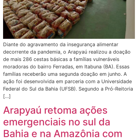
Diante do agravamento da insegurança alimentar
decorrente da pandemia, o Arapyaú realizou a doação
de mais 286 cestas básicas a famílias vulneráveis
moradoras do bairro Ferradas, em Itabuna (BA). Essas
famílias receberão uma segunda doação em junho. A
ação foi desenvolvida em parceria com a Universidade
Federal do Sul da Bahia (UFSB). Segundo a Pró-Reitoria
[…]
Arapyaú retoma ações
emergenciais no sul da
Bahia e na Amazônia com