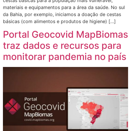
cestas básicas para a população mais vulnerável,
materiais e equipamentos para a área da saúde. No sul
da Bahia, por exemplo, iniciamos a doação de cestas
básicas (com alimentos e produtos de higiene) […]
Portal Geocovid MapBiomas
traz dados e recursos para
monitorar pandemia no país