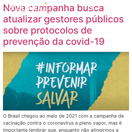
Nova campanha busca
atualizar gestores públicos
sobre protocolos de
prevenção da covid-19
O Brasil chegou ao meio de 2021 com a campanha de
vacinação contra o coronavírus a pleno vapor, mas é
importante lembrar que, enquanto não atingirmos a