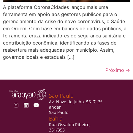
A plataforma CoronaCidades lançou mais uma
ferramenta em apoio aos gestores públicos para o
gerenciamento da crise do novo coronavírus, o Saúde
em Ordem. Com base em bancos de dados públicos, a
ferramenta cruza indicadores de segurança sanitária e
contribuição econômica, identificando as fases de
reabertura mais adequadas por município. Assim,
governos locais e estaduais […]
Próximo
→
São Paulo
Av. Nove de Julho, 5617, 3º
andar
São Paulo
Bahia
Rua Osvaldo Ribeiro,
351/353