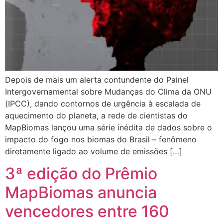
Depois de mais um alerta contundente do Painel
Intergovernamental sobre Mudanças do Clima da ONU
(IPCC), dando contornos de urgência à escalada de
aquecimento do planeta, a rede de cientistas do
MapBiomas lançou uma série inédita de dados sobre o
impacto do fogo nos biomas do Brasil – fenômeno
diretamente ligado ao volume de emissões […]
3ª edição do Prêmio
MapBiomas anuncia
vencedores entre 160