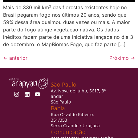
Mais de 330 mil km² das florestas existentes hoje no
Brasil pegaram fogo nos últimos 20 anos, sendo que
59% dessa área queimou duas vezes ou mais. A maior
parte do fogo atinge vegetação nativa. Os dados
inéditos fazem parte de uma iniciativa lançada no dia 3
de dezembro: o MapBiomas Fogo, que faz parte […]
←
anterior
Próximo
→
São Paulo
Av. Nove de Julho, 5617, 3º
andar
São Paulo
Bahia
Rua Osvaldo Ribeiro,
351/353
Serra Grande / Uruçuca
Comunicação