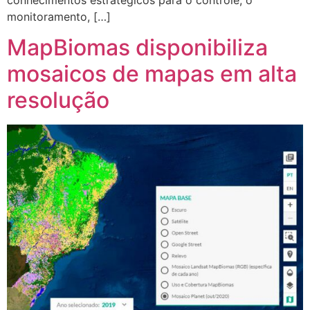
monitoramento, […]
MapBiomas disponibiliza
mosaicos de mapas em alta
resolução