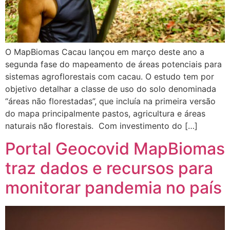
O MapBiomas Cacau lançou em março deste ano a
segunda fase do mapeamento de áreas potenciais para
sistemas agroflorestais com cacau. O estudo tem por
objetivo detalhar a classe de uso do solo denominada
“áreas não florestadas”, que incluía na primeira versão
do mapa principalmente pastos, agricultura e áreas
naturais não florestais. Com investimento do […]
Portal Geocovid MapBiomas
traz dados e recursos para
monitorar pandemia no país