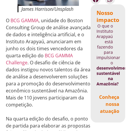
James Harrison/Unsplash
Nosso
impacto
O
BCG GAMMA
, unidade do Boston
O que o
Consulting Group de análise avançada
Instituto
de dados e inteligência artificial, e o
Arapyaú
Instituto Arapyaú, anunciaram em
está
fazendo
junho os dois times vencedores da
para
quarta edição do
BCG GAMMA
impulsionar
Challenge
. O desafio de ciência de
o
desenvolviment
dados instigou novos talentos da área
sustentável
de análise a desenvolverem soluções
na
para a promoção do desenvolvimento
Amazônia?
econômico sustentável na Amazônia.
Conheça
Mais de 110 jovens participaram da
nossa
competição.
atuação
Na quarta edição do desafio, o ponto
de partida para elaborar as propostas