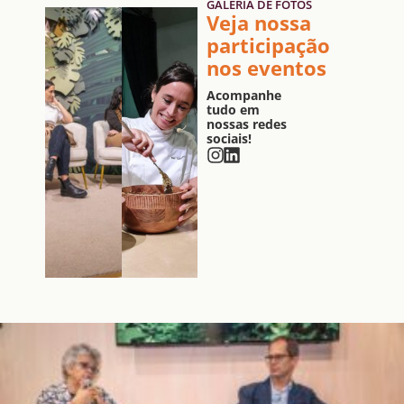
GALERIA DE FOTOS
Veja nossa
participação
nos eventos
Acompanhe
tudo em
nossas redes
sociais!