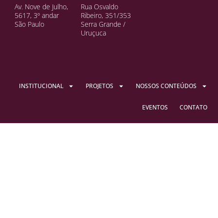
Av. Nove de Julho,
Rua Osvaldo
5617, 3º andar
Ribeiro, 351/353
São Paulo
Serra Grande /
Uruçuca
INSTITUCIONAL
PROJETOS
NOSSOS CONTEÚDOS
EVENTOS
CONTATO