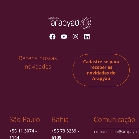
Receba nossas
Cadastre-se para
novidades
receber as
novidades do
Arapyaú
São Paulo
Bahia
Comunicação​
+55 11 3074 -
+55 73 3239 -
comunicacao@arapayu.o
1144
6109