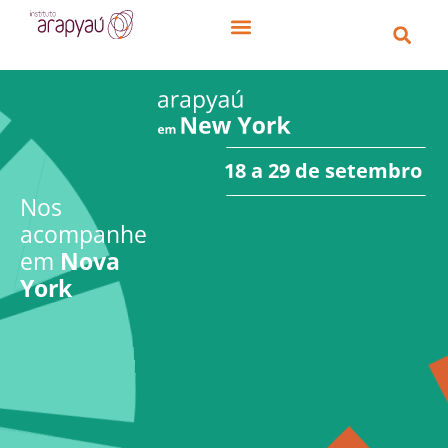
18 a 29 de setembro
Nos
acompanhe
em
Nova
York