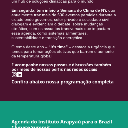
um hub de soluções climáticas para o mundo.
Em seguida, tem início a Semana do Clima de NY,
que
anualmente traz mais de 600 eventos paralelos durante a
cidade onde governos, setor privado e sociedade civil
dialogam e evidenciam o debate sobre mudanças
climática, com os assuntos transversais que impactam
essa agenda, como sistemas alimentares,
sustentabilidade e transição energética.
O tema deste ano
– “it’s time” –
destaca a urgência que
temos para tomar ações efetivas que barrem o aumento
da temperatura global.
E acompanhe nossos passos e discussões também
por meio de nossos perfis nas redes sociais
Confira abaixo nossa programação completa
Agenda do Instituto Arapyaú para o Brazil
Climate Summit