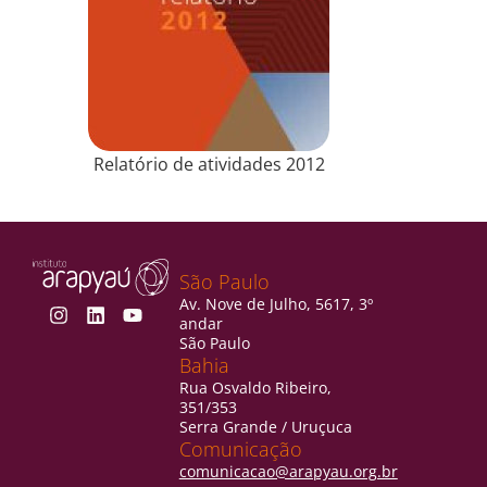
Relatório de atividades 2012
São Paulo
Av. Nove de Julho, 5617, 3º
andar
São Paulo
Bahia
Rua Osvaldo Ribeiro,
351/353
Serra Grande / Uruçuca
Comunicação
comunicacao@arapyau.org.br