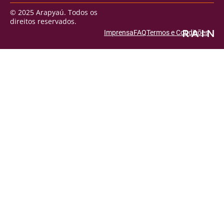
© 2025 Arapyaú. Todos os
direitos reservados.
Imprensa
FAQ
Termos e Condições