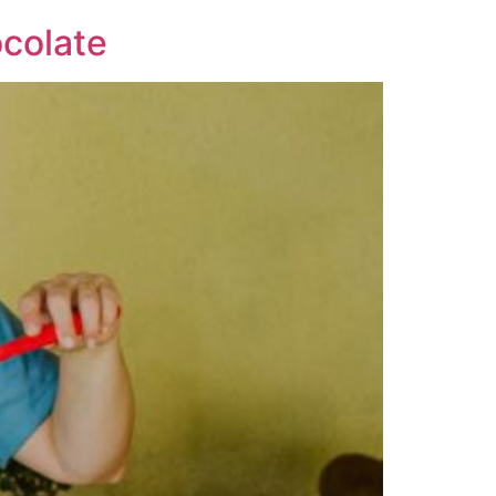
colate