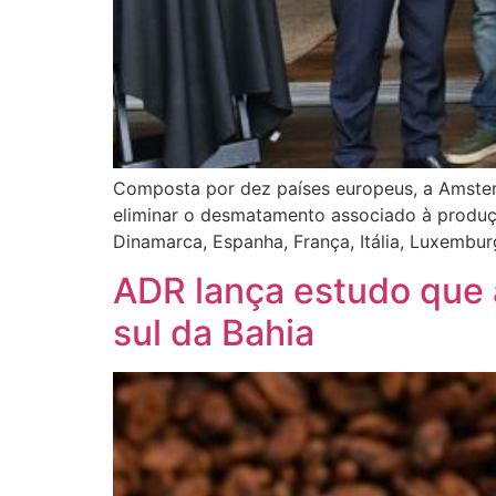
Composta por dez países europeus, a Amsterd
eliminar o desmatamento associado à produç
Dinamarca, Espanha, França, Itália, Luxembu
ADR lança estudo que 
sul da Bahia