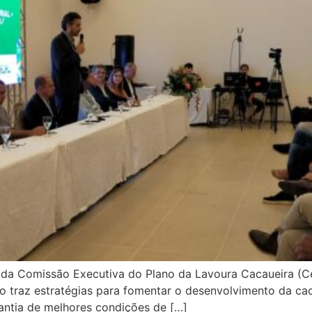
o da Comissão Executiva do Plano da Lavoura Cacaueira (Ce
 traz estratégias para fomentar o desenvolvimento da caca
antia de melhores condições de […]