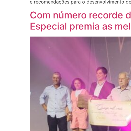
e recomendações para o desenvolvimento de
Com número recorde de
Especial premia as me