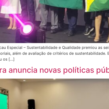
au Especial – Sustentabilidade e Qualidade premiou as s
soriais, além de avaliação de critérios de sustentabilidad
u os […]
ura anuncia novas políticas pú