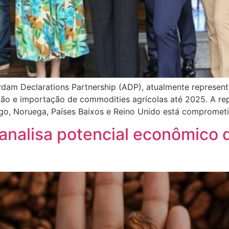
am Declarations Partnership (ADP), atualmente represent
ão e importação de commodities agrícolas até 2025. A rep
rgo, Noruega, Países Baixos e Reino Unido está compromet
analisa potencial econômico 