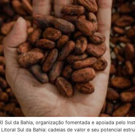
 Sul da Bahia, organização fomentada e apoiada pelo Inst
itoral Sul da Bahia: cadeias de valor e seu potencial estru