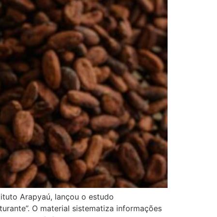
ituto Arapyaú, lançou o estudo
turante”. O material sistematiza informações