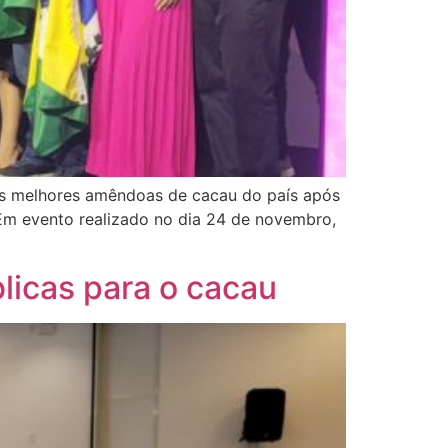
eis melhores amêndoas de cacau do país após
e. Em evento realizado no dia 24 de novembro,
blicas para o cacau