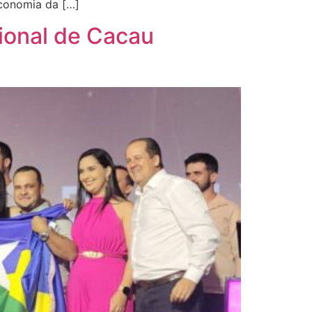
conomia da […]
ional de Cacau