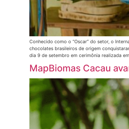
Conhecido como o “Oscar” do setor, o Inter
chocolates brasileiros de origem conquistar
dia 9 de setembro em cerimônia realizada e
MapBiomas Cacau ava