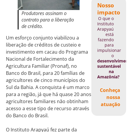
Nosso
impacto
Produtores assinam o
O que o
contrato para a liberação
Instituto
de crédito.
Arapyaú
está
Um esforço conjunto viabilizou a
fazendo
liberação de créditos de custeio e
para
impulsionar
investimento em cacau do Programa
o
Nacional de Fortalecimento da
desenvolviment
Agricultura Familiar (Pronaf), no
sustentável
na
Banco do Brasil, para 20 famílias de
Amazônia?
agricultores de cinco municípios do
Sul da Bahia. A conquista é um marco
Conheça
para a região, já que há quase 20 anos
nossa
agricultores familiares não obtinham
atuação
acesso a esse tipo de recurso através
do Banco do Brasil.
O Instituto Arapyaú fez parte da