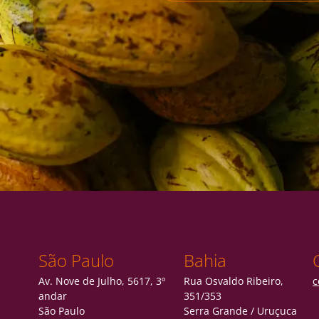
São Paulo
Bahia
Av. Nove de Julho, 5617, 3º
Rua Osvaldo Ribeiro,
c
andar
351/353
São Paulo
Serra Grande / Uruçuca