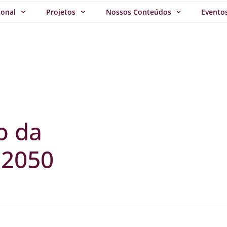
ional
Projetos
Nossos Conteúdos
Evento
o da
 2050