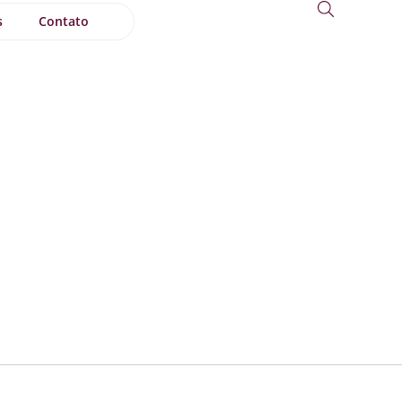
s
Contato