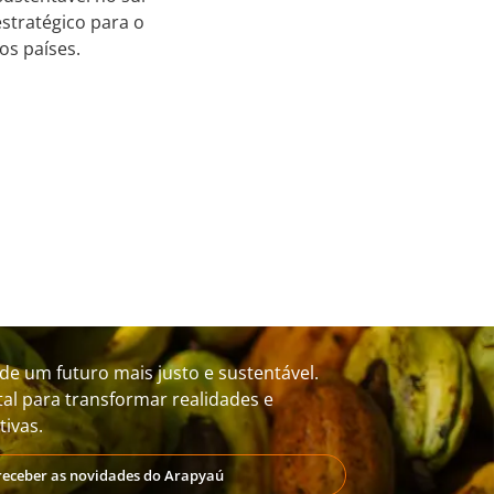
stratégico para o
os países.
de um futuro mais justo e sustentável.
al para transformar realidades e
ivas.
receber as novidades do Arapyaú