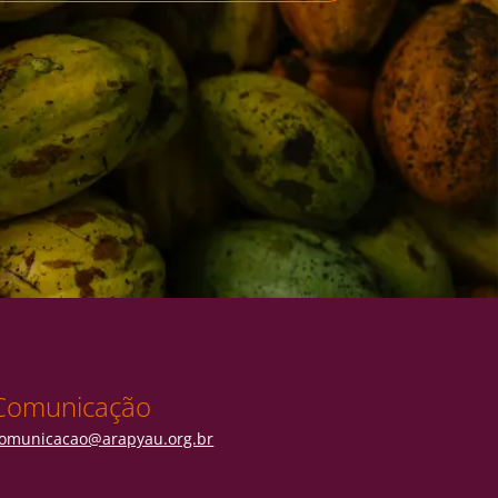
Comunicação
omunicacao@arapyau.org.br