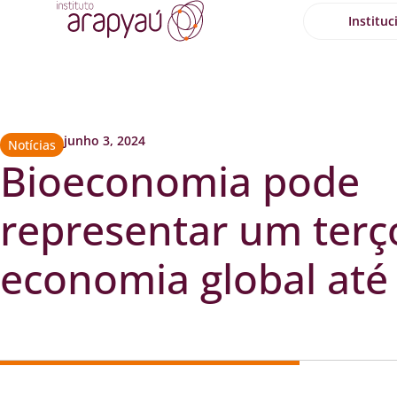
Instituc
junho 3, 2024
Notícias
Bioeconomia pode
representar um terç
economia global até