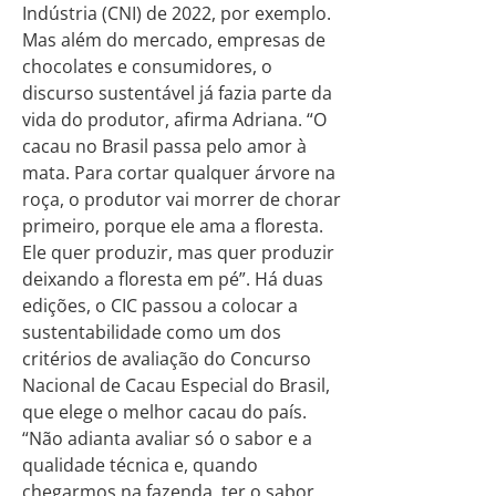
Indústria (CNI) de 2022, por exemplo.
Mas além do mercado, empresas de
chocolates e consumidores, o
discurso sustentável já fazia parte da
vida do produtor, afirma Adriana. “O
cacau no Brasil passa pelo amor à
mata. Para cortar qualquer árvore na
roça, o produtor vai morrer de chorar
primeiro, porque ele ama a floresta.
Ele quer produzir, mas quer produzir
deixando a floresta em pé”. Há duas
edições, o CIC passou a colocar a
sustentabilidade como um dos
critérios de avaliação do Concurso
Nacional de Cacau Especial do Brasil,
que elege o melhor cacau do país.
“Não adianta avaliar só o sabor e a
qualidade técnica e, quando
chegarmos na fazenda, ter o sabor