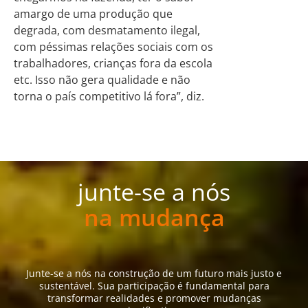
amargo de uma produção que
degrada, com desmatamento ilegal,
com péssimas relações sociais com os
trabalhadores, crianças fora da escola
etc. Isso não gera qualidade e não
torna o país competitivo lá fora”, diz.
junte-se a nós
na mudança
Junte-se a nós na construção de um futuro mais justo e
sustentável. Sua participação é fundamental para
transformar realidades e promover mudanças