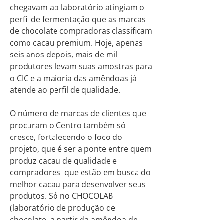
chegavam ao laboratório atingiam o
perfil de fermentação que as marcas
de chocolate compradoras classificam
como cacau premium. Hoje, apenas
seis anos depois, mais de mil
produtores levam suas amostras para
o CIC e a maioria das amêndoas já
atende ao perfil de qualidade.
O número de marcas de clientes que
procuram o Centro também só
cresce, fortalecendo o foco do
projeto, que é ser a ponte entre quem
produz cacau de qualidade e
compradores que estão em busca do
melhor cacau para desenvolver seus
produtos. Só no CHOCOLAB
(laboratório de produção de
chocolate, a partir da amêndoa de