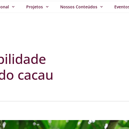
ional
Projetos
Nossos Conteúdos
Evento
bilidade
 do cacau