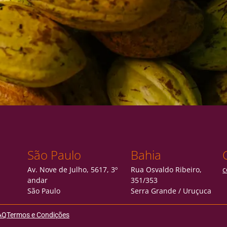
São Paulo
Bahia
Av. Nove de Julho, 5617, 3º
Rua Osvaldo Ribeiro,
c
andar
351/353
São Paulo
Serra Grande / Uruçuca
AQ
Termos e Condições