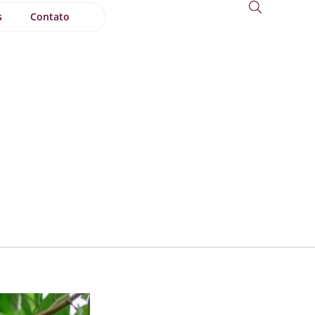
s
Contato