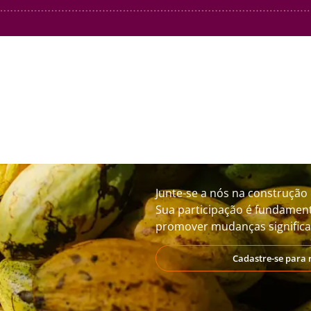
Junte-se a nós na construção 
Sua participação é fundament
promover mudanças significat
Cadastre-se para 