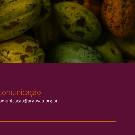
Comunicação
omunicacao@arapyau.org.br