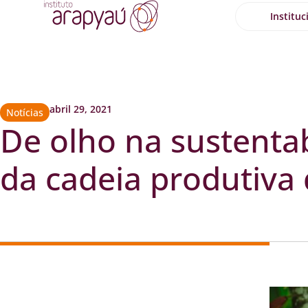
Instituc
abril 29, 2021
Notícias
De olho na sustenta
da cadeia produtiva