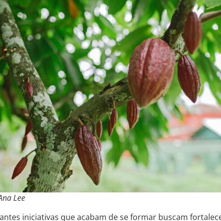
 Ana Lee
ntes iniciativas que acabam de se formar buscam fortalece