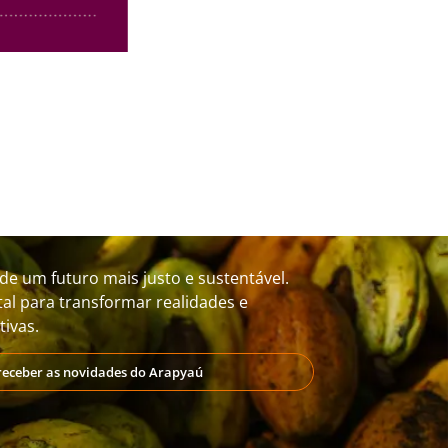
de um futuro mais justo e sustentável.
al para transformar realidades e
ivas.
receber as novidades do Arapyaú