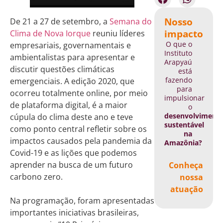
Nosso
De 21 a 27 de setembro, a
Semana do
impacto
Clima de Nova Iorque
reuniu líderes
O que o
empresariais, governamentais e
Instituto
ambientalistas para apresentar e
Arapyaú
discutir questões climáticas
está
fazendo
emergenciais. A edição 2020, que
para
ocorreu totalmente online, por meio
impulsionar
de plataforma digital, é a maior
o
desenvolviment
cúpula do clima deste ano e teve
sustentável
como ponto central refletir sobre os
na
impactos causados pela pandemia da
Amazônia?
Covid-19 e as lições que podemos
aprender na busca de um futuro
Conheça
carbono zero.
nossa
atuação
Na programação, foram apresentadas
importantes iniciativas brasileiras,