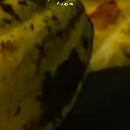
Arapyaú