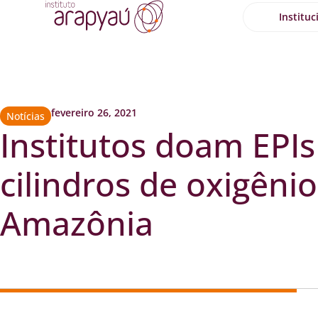
Instituc
fevereiro 26, 2021
Notícias
Institutos doam EPIs
cilindros de oxigênio
Amazônia