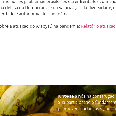
melhor os problemas brasileiros e a enfrentá-los com efic
na defesa da Democracia e na valorização da diversidade, d
iberdade e autonomia dos cidadãos.
sobre a atuação do Arapyaú na pandemia:
Relatório atuaçã
Junte-se a nós na construção 
Sua participação é fundament
promover mudanças significat