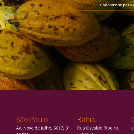
Cadastre-se para 
São Paulo
Bahia
Av. Nove de Julho, 5617, 3º
Rua Osvaldo Ribeiro,
c