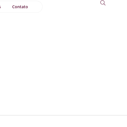
s
Contato