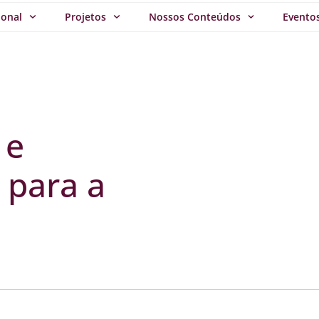
ional
Projetos
Nossos Conteúdos
Evento
 e
 para a