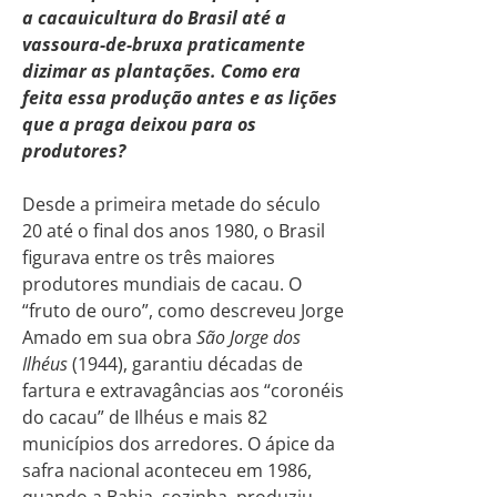
a cacauicultura do Brasil até a
vassoura-de-bruxa praticamente
dizimar as plantações. Como era
feita essa produção antes e as lições
que a praga deixou para os
produtores?
Desde a primeira metade do século
20 até o final dos anos 1980, o Brasil
figurava entre os três maiores
produtores mundiais de cacau. O
“fruto de ouro”, como descreveu Jorge
Amado em sua obra
São Jorge dos
Ilhéus
(1944), garantiu décadas de
fartura e extravagâncias aos “coronéis
do cacau” de Ilhéus e mais 82
municípios dos arredores. O ápice da
safra nacional aconteceu em 1986,
quando a Bahia, sozinha, produziu