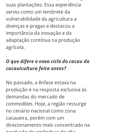
suas plantações. Essa experiência
serviu como um lembrete da
vulnerabilidade da agricultura a
doenças e pragas e destacou a
importância da inovação e da
adaptação contínua na produção
agrícola.
O que difere o novo ciclo do cacau da
cacauicultura feita antes?
No passado, a ênfase estava na
produção e na resposta exclusiva às
demandas do mercado de
commodities
. Hoje, a região ressurge
no cenário nacional como zona
cacaueira, porém com um
direcionamento mais concentrado na
produção de amêndoas de alta