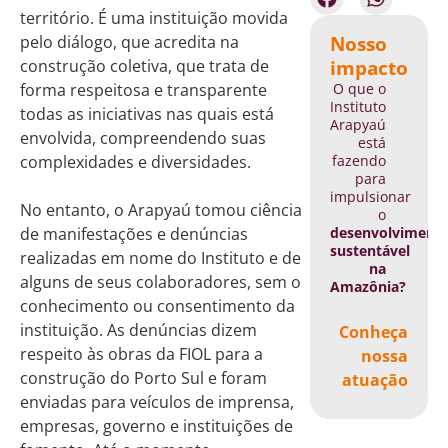
território. É uma instituição movida
Nosso
pelo diálogo, que acredita na
impacto
construção coletiva, que trata de
O que o
forma respeitosa e transparente
Instituto
todas as iniciativas nas quais está
Arapyaú
envolvida, compreendendo suas
está
fazendo
complexidades e diversidades.
para
impulsionar
No entanto, o Arapyaú tomou ciência
o
desenvolviment
de manifestações e denúncias
sustentável
realizadas em nome do Instituto e de
na
alguns de seus colaboradores, sem o
Amazônia?
conhecimento ou consentimento da
instituição. As denúncias dizem
Conheça
respeito às obras da FIOL para a
nossa
construção do Porto Sul e foram
atuação
enviadas para veículos de imprensa,
empresas, governo e instituições de