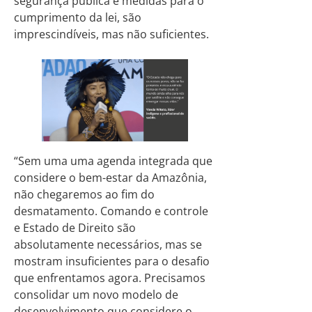
segurança pública e medidas para o
cumprimento da lei, são
imprescindíveis, mas não suficientes.
“Sem uma uma agenda integrada que
considere o bem-estar da Amazônia,
não chegaremos ao fim do
desmatamento. Comando e controle
e Estado de Direito são
absolutamente necessários, mas se
mostram insuficientes para o desafio
que enfrentamos agora. Precisamos
consolidar um novo modelo de
desenvolvimento que considere o