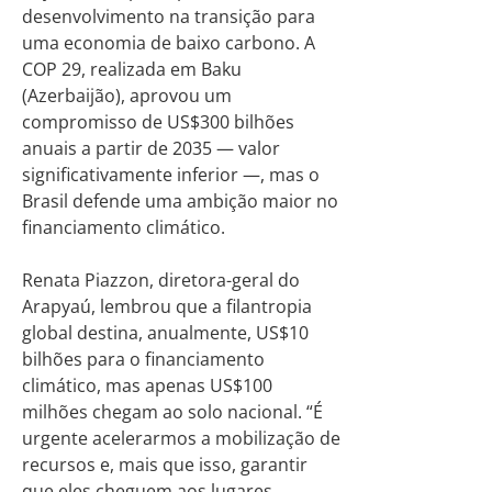
desenvolvimento na transição para
uma economia de baixo carbono. A
COP 29, realizada em Baku
(Azerbaijão), aprovou um
compromisso de US$300 bilhões
anuais a partir de 2035 — valor
significativamente inferior —, mas o
Brasil defende uma ambição maior no
financiamento climático.
Renata Piazzon, diretora-geral do
Arapyaú, lembrou que a filantropia
global destina, anualmente, US$10
bilhões para o financiamento
climático, mas apenas US$100
milhões chegam ao solo nacional. “É
urgente acelerarmos a mobilização de
recursos e, mais que isso, garantir
que eles cheguem aos lugares