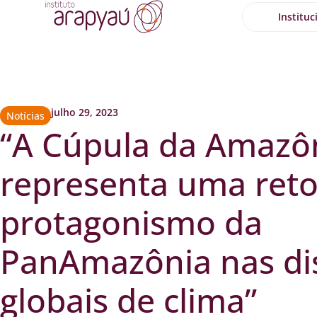
Instituc
julho 29, 2023
Notícias
“A Cúpula da Amazô
representa uma ret
protagonismo da
PanAmazônia nas di
globais de clima”