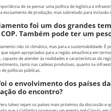
mportância de se pensar uma política de logística e infraest
a escoamento de produção, mas sobretudo para inclusão 
iamento foi um dos grandes tem
 COP. Também pode ter um peso
ciamento não só climático, mas para a sustentabilidade. É p
que sejam apropriados para a região amazônica em termos
 capazes de atender às realidades e características da reg
vestimento, tanto nas cadeias produtivas, quanto na infraes
 de políticas públicas.
oi o envolvimento dos países da
ação do encontro?
eru talvez sejam os países mais próximos da discussão e 
anto que a Colômbia promoveu um evento pré-Cúpula, em Le