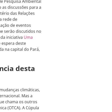
 de Pesquisa Ambiental
 as discussões para a
tério das Relações
ma rede de
ização de eventos
e serão discutidos no
da iniciativa
Uma
e espera deste
a na capital do Pará,
ncia desta
 mudanças climáticas,
ernacional. Mas a
que chama os outros
ica (OTCA). A Cúpula