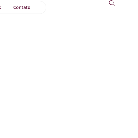
s
Contato