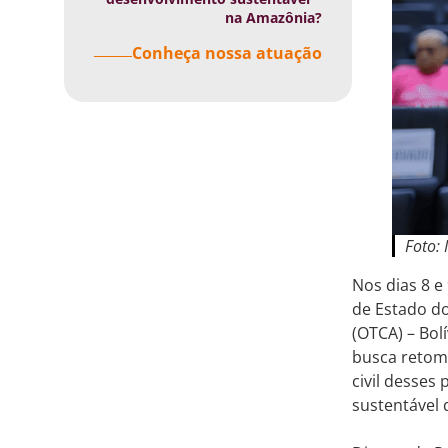
na Amazônia?
Conheça nossa atuação
Foto:
Nos dias 8 e
de Estado d
(OTCA) – Bol
busca retoma
civil desses
sustentável