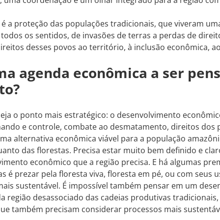
é a proteção das populações tradicionais, que viveram um
 todos os sentidos, de invasões de terras a perdas de direi
direitos desses povos ao território, à inclusão econômica, a
ma agenda econômica a ser pen
to?
seja o ponto mais estratégico: o desenvolvimento econômic
ando e controle, combate ao desmatamento, direitos dos p
ma alternativa econômica viável para a população amazôni
uanto das florestas. Precisa estar muito bem definido e claro
vimento econômico que a região precisa. E há algumas pre
as é prezar pela floresta viva, floresta em pé, ou com seus
ais sustentável. É impossível também pensar em um dese
 região desassociado das cadeias produtivas tradicionais,
 que também precisam considerar processos mais sustentáv