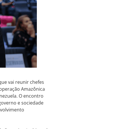
 que vai reunir chefes
Cooperação Amazônica
enezuela. O encontro
 governo e sociedade
nvolvimento