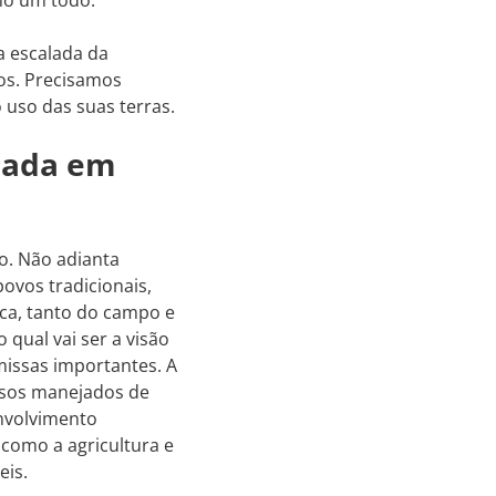
a escalada da
tos. Precisamos
o uso das suas terras.
sada em
o. Não adianta
ovos tradicionais,
ca, tanto do campo e
 qual vai ser a visão
missas importantes. A
 usos manejados de
nvolvimento
 como a agricultura e
eis.