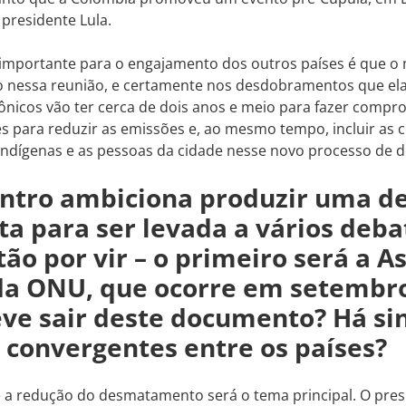
presidente Lula.
importante para o engajamento dos outros países é que o 
o nessa reunião, e certamente nos desdobramentos que ela
nicos vão ter cerca de dois anos e meio para fazer compr
s para reduzir as emissões e, ao mesmo tempo, incluir as 
indígenas e as pessoas da cidade nesse novo processo de 
ntro ambiciona produzir uma d
ta para ser levada a vários deba
tão por vir – o primeiro será a A
da ONU, que ocorre em setembro
eve sair deste documento? Há si
 convergentes entre os países?
 a redução do desmatamento será o tema principal. O pres