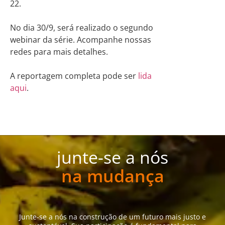
22.
No dia 30/9, será realizado o segundo
webinar da série. Acompanhe nossas
redes para mais detalhes.
A reportagem completa pode ser
lida
aqui
.
junte-se a nós
na mudança
Junte-se a nós na construção de um futuro mais justo e