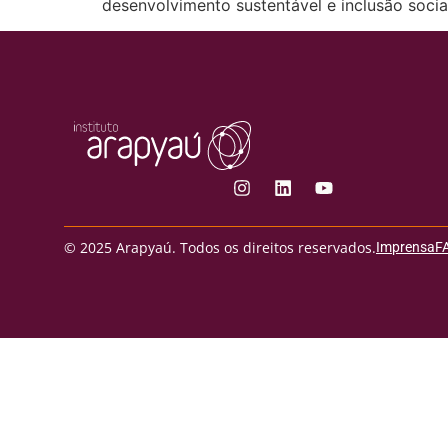
desenvolvimento sustentável e inclusão soci
© 2025 Arapyaú. Todos os direitos reservados.
Imprensa
F