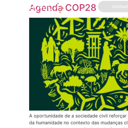
Agenda COP28
Instituc
A oportunidade de a sociedade civil reforçar
da humanidade no contexto das mudanças cli