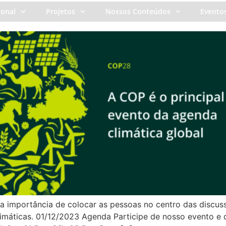
ional
Projetos
Nossos Conteúdos
Evento
 a importância de colocar as pessoas no centro das discus
máticas. 01/12/2023 Agenda Participe de nosso evento e 