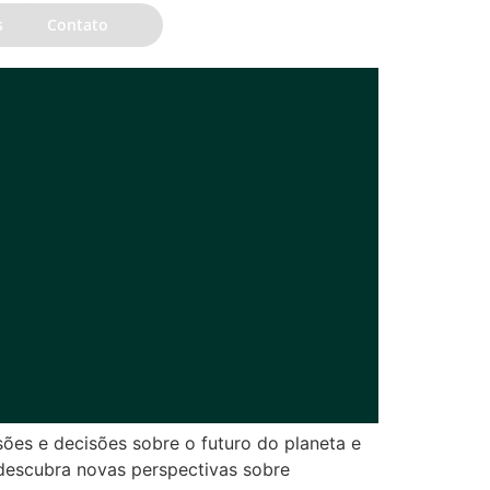
s
Contato
EN
sões e decisões sobre o futuro do planeta e
descubra novas perspectivas sobre