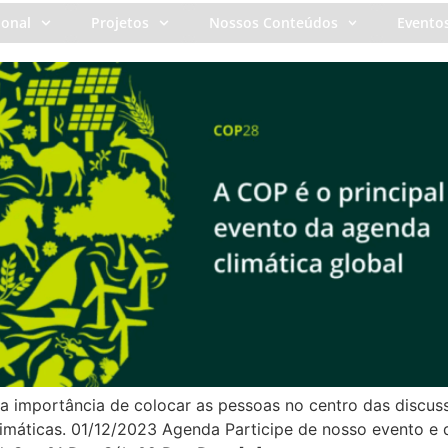
ional
Projetos
Nossos Conteúdos
Evento
 a importância de colocar as pessoas no centro das discus
máticas. 01/12/2023 Agenda Participe de nosso evento e 