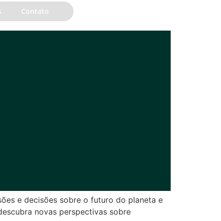
s
Contato
EN
sões e decisões sobre o futuro do planeta e
descubra novas perspectivas sobre