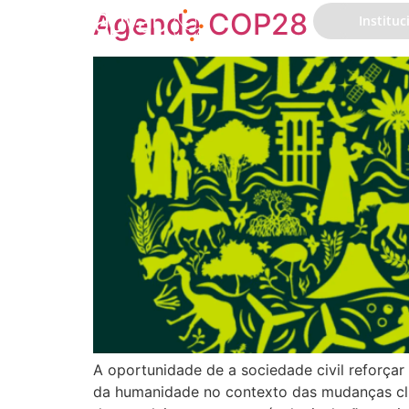
Agenda COP28
Instituc
A oportunidade de a sociedade civil reforçar
da humanidade no contexto das mudanças cli