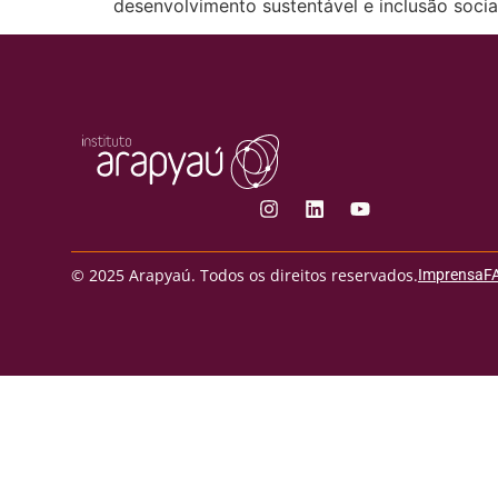
desenvolvimento sustentável e inclusão soci
© 2025 Arapyaú. Todos os direitos reservados.
Imprensa
F