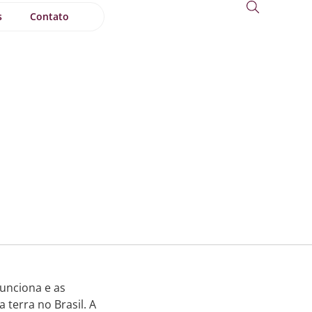
s
Contato
funciona e as
terra no Brasil. A