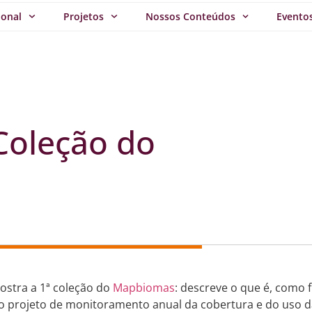
ional
Projetos
Nossos Conteúdos
Evento
Coleção do
ostra a 1ª coleção do
Mapbiomas
: descreve o que é, como 
o projeto de monitoramento anual da cobertura e do uso da 