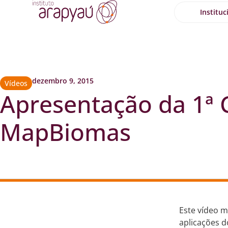
Instituc
dezembro 9, 2015
Vídeos
Apresentação da 1ª 
MapBiomas
Este vídeo m
aplicações d