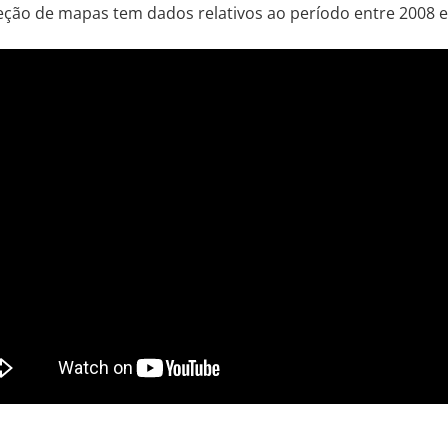
eção de mapas tem dados relativos ao período entre 2008 e