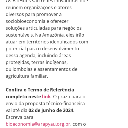
Os BioHubs são redes inovadoras que
reúnem organizações e atores
diversos para promover a
sociobioeconomia e oferecer
soluções articuladas para negócios
sustentáveis. Na Amazônia, eles irão
atuar em territórios identificados com
potencial para o desenvolvimento
dessa agenda, incluindo áreas
protegidas, terras indígenas,
quilombolas e assentamentos de
agricultura familiar.
Confira o Termo de Referência
completo neste
link
. O prazo para o
envio da proposta técnico-financeira
vai até dia
02 de junho de 2024
.
Escreva para
bioeconomia@arapyau.org.br
, com o