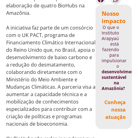
elaboração de quatro BioHubs na
Nosso
Amazônia.
impacto
O que o
A iniciativa faz parte de um consórcio
Instituto
com o UK PACT, programa de
Arapyaú
Financiamento Climático Internacional
está
fazendo
do Reino Unido que, no Brasil, apoia o
para
desenvolvimento de baixo carbono e
impulsionar
a redução do desmatamento,
o
desenvolviment
colaborando diretamente com o
sustentável
Ministério do Meio Ambiente e
na
Mudanças Climáticas. A parceria visa a
Amazônia?
aumentar a capacidade técnica e a
mobilização de conhecimentos
Conheça
especializados para contribuir com a
nossa
criação de políticas e programas
atuação
nacionais de bioeconomia.