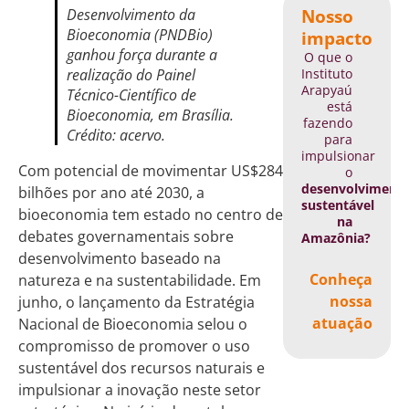
Nosso
Desenvolvimento da
Bioeconomia (PNDBio)
impacto
ganhou força durante a
O que o
Instituto
realização do Painel
Arapyaú
Técnico-Científico de
está
Bioeconomia, em Brasília.
fazendo
Crédito: acervo.
para
impulsionar
Com potencial de movimentar US$284
o
desenvolviment
bilhões por ano até 2030, a
sustentável
bioeconomia tem estado no centro de
na
debates governamentais sobre
Amazônia?
desenvolvimento baseado na
Conheça
natureza e na sustentabilidade. Em
nossa
junho, o lançamento da Estratégia
atuação
Nacional de Bioeconomia selou o
compromisso de promover o uso
sustentável dos recursos naturais e
impulsionar a inovação neste setor