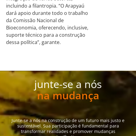
incluindo a filantropia. “O Arapyaú
dará apoio durante todo o trabalho
da Comissão Nacional de
Bioeconomia, oferecendo, inclusive,
suporte técnico para a construção
dessa política”, garante.
junte-se a nós
na mudança
Junte-se a nós na construção de um futuro mais justo e
sustentável. Sua participação é fundamental para
transformar realidades e promover mudanças