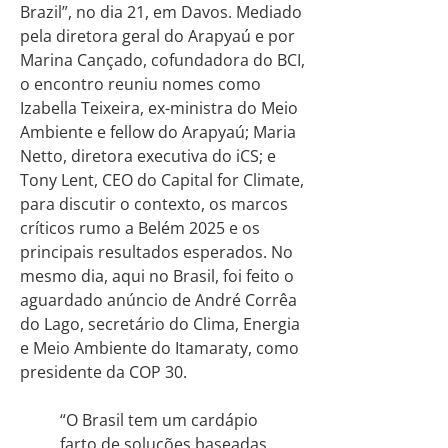
Brazil”, no dia 21, em Davos. Mediado
pela diretora geral do Arapyaú e por
Marina Cançado, cofundadora do BCI,
o encontro reuniu nomes como
Izabella Teixeira, ex-ministra do Meio
Ambiente e fellow do Arapyaú; Maria
Netto, diretora executiva do iCS; e
Tony Lent, CEO do Capital for Climate,
para discutir o contexto, os marcos
críticos rumo a Belém 2025 e os
principais resultados esperados. No
mesmo dia, aqui no Brasil, foi feito o
aguardado anúncio de André Corrêa
do Lago, secretário do Clima, Energia
e Meio Ambiente do Itamaraty, como
presidente da COP 30.
“O Brasil tem um cardápio
farto de soluções baseadas