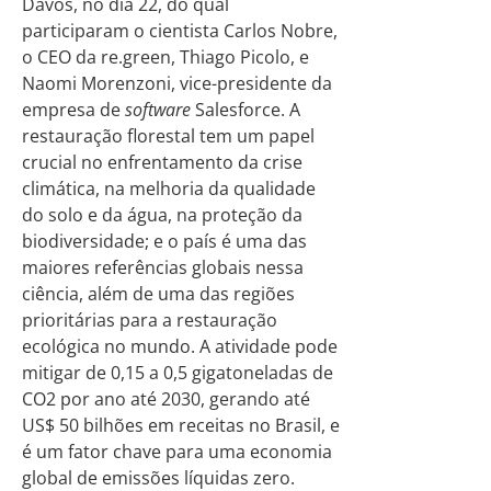
Davos, no dia 22, do qual
participaram o cientista Carlos Nobre,
o CEO da re.green, Thiago Picolo, e
Naomi Morenzoni, vice-presidente da
empresa de
software
Salesforce. A
restauração florestal tem um papel
crucial no enfrentamento da crise
climática, na melhoria da qualidade
do solo e da água, na proteção da
biodiversidade; e o país é uma das
maiores referências globais nessa
ciência, além de uma das regiões
prioritárias para a restauração
ecológica no mundo. A atividade pode
mitigar de 0,15 a 0,5 gigatoneladas de
CO2 por ano até 2030, gerando até
US$ 50 bilhões em receitas no Brasil, e
é um fator chave para uma economia
global de emissões líquidas zero.