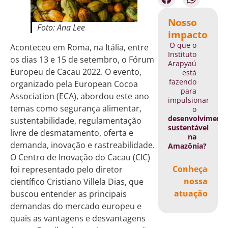
Nosso
Foto: Ana Lee
impacto
O que o
Aconteceu em Roma, na Itália, entre
Instituto
os dias 13 e 15 de setembro, o Fórum
Arapyaú
Europeu de Cacau 2022. O evento,
está
fazendo
organizado pela European Cocoa
para
Association (ECA), abordou este ano
impulsionar
temas como segurança alimentar,
o
desenvolviment
sustentabilidade, regulamentação
sustentável
livre de desmatamento, oferta e
na
demanda, inovação e rastreabilidade.
Amazônia?
O Centro de Inovação do Cacau (CIC)
Conheça
foi representado pelo diretor
nossa
científico Cristiano Villela Dias, que
atuação
buscou entender as principais
demandas do mercado europeu e
quais as vantagens e desvantagens