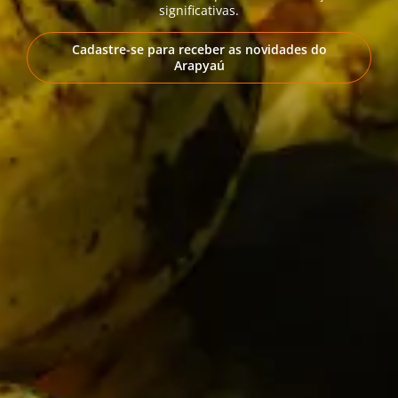
significativas.
Cadastre-se para receber as novidades do
Arapyaú