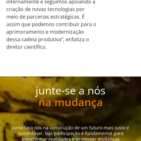
internamente e seguimos apoiando a
criação de novas tecnologias por
meio de parcerias estratégicas. É
assim que podemos contribuir para o
aprimoramento e modernização
dessa cadeia produtiva”, enfatiza o
diretor científico.
junte-se a nós
na mudança
Junte-se a nós na construção de um futuro mais justo e
sustentável. Sua participação é fundamental para
transformar realidades e promover mudanças