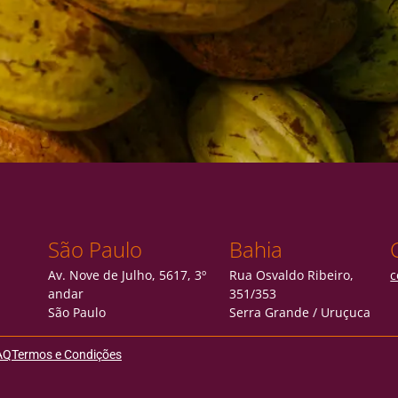
São Paulo
Bahia
Av. Nove de Julho, 5617, 3º
Rua Osvaldo Ribeiro,
c
andar
351/353
São Paulo
Serra Grande / Uruçuca
AQ
Termos e Condições