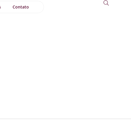
s
Contato