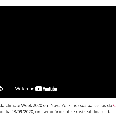
da Climate Week 2020 em Nova York, nossos parceiros da
C
no dia 23/09/2020, um seminário sobre rastreabilidade da 