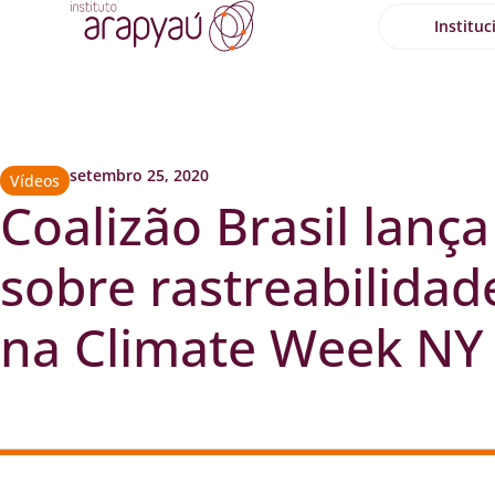
Instituc
setembro 25, 2020
Vídeos
Coalizão Brasil lanç
sobre rastreabilidad
na Climate Week NY