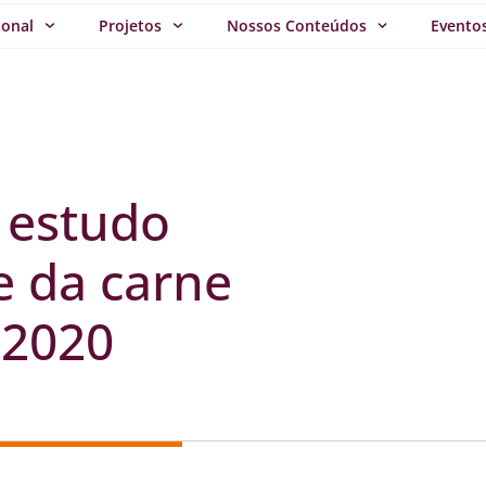
ional
Projetos
Nossos Conteúdos
Evento
a estudo
e da carne
 2020