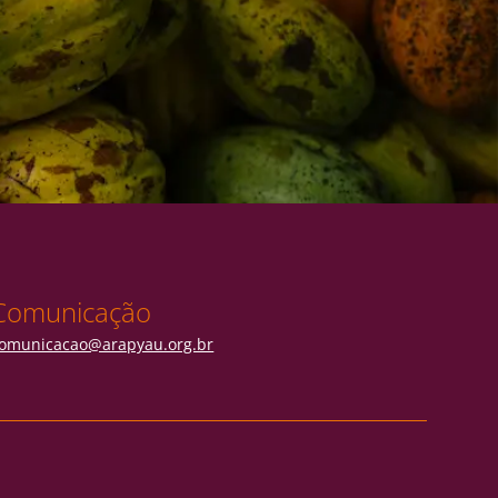
Comunicação
omunicacao@arapyau.org.br