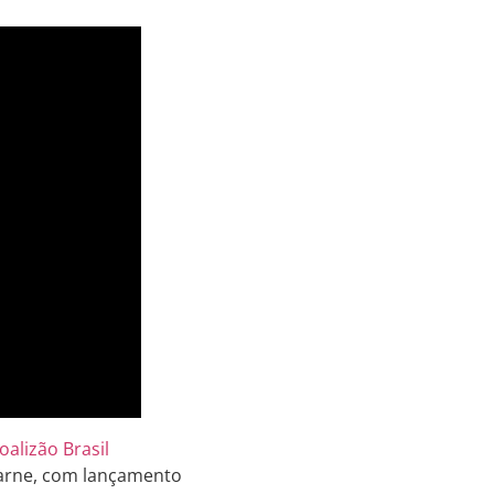
oalizão Brasil
carne, com lançamento