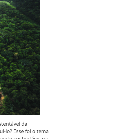
tentável da
-lo? Esse foi o tema
mento sustentável na