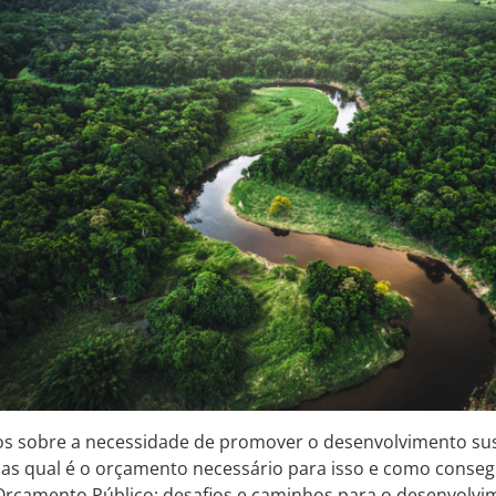
os sobre a necessidade de promover o desenvolvimento sus
s qual é o orçamento necessário para isso e como consegui
Orçamento Público: desafios e caminhos para o desenvolvi