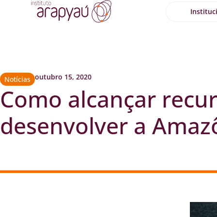
Instituc
outubro 15, 2020
Notícias
Como alcançar recur
desenvolver a Amaz