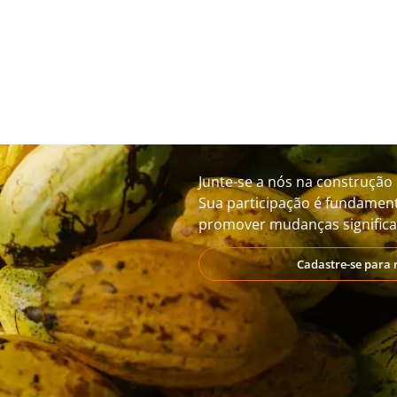
Junte-se a nós na construção 
Sua participação é fundament
promover mudanças significat
Cadastre-se para 