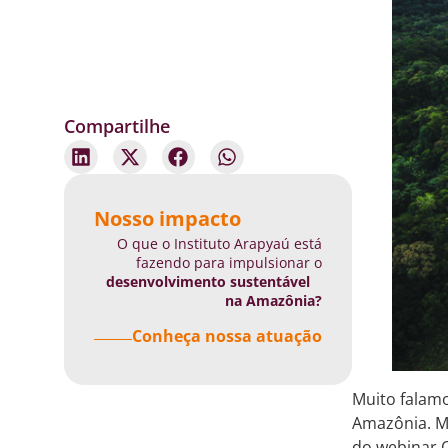
Compartilhe
Nosso impacto
O que o Instituto Arapyaú está
fazendo para impulsionar o
desenvolvimento sustentável
na Amazônia?
Conheça nossa atuação
Muito falam
Amazônia. Ma
do webinar 