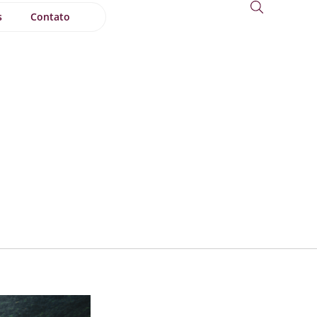
s
Contato