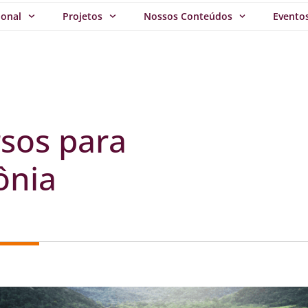
ional
Projetos
Nossos Conteúdos
Evento
sos para
ônia