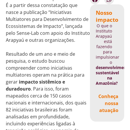
É a partir dessa constatação que
Nosso
nasce a publicação “Iniciativas
impacto
Multiatores para Desenvolvimento de
O que o
Ecossistemas de Impacto”, lançada
Instituto
pelo Sense-Lab com apoio do Instituto
Arapyaú
Arapyaú e outras organizações.
está
fazendo
para
Resultado de um ano e meio de
impulsionar
pesquisa, o estudo buscou
o
desenvolviment
compreender como iniciativas
sustentável
multiatores operam na prática para
na
gerar
impacto sistêmico e
Amazônia?
duradouro
. Para isso, foram
mapeados cerca de 150 casos
Conheça
nacionais e internacionais, dos quais
nossa
82 iniciativas brasileiras foram
atuação
analisadas em profundidade,
incluindo experiências ligadas à