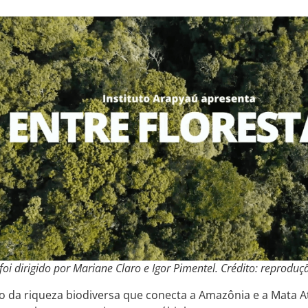
foi dirigido por Mariane Claro e Igor Pimentel. Crédito: reproduç
 da riqueza biodiversa que conecta a Amazônia e a Mata At