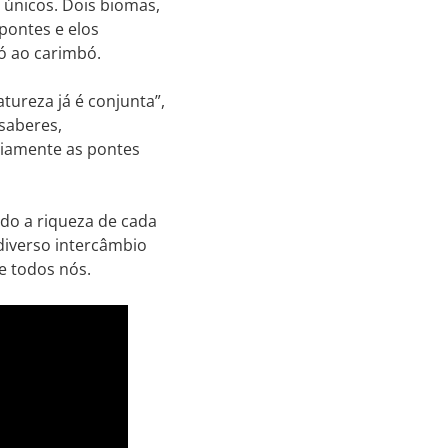
 únicos. Dois biomas,
pontes e elos
ró ao carimbó.
tureza já é conjunta”,
 saberes,
ariamente as pontes
do a riqueza de cada
diverso intercâmbio
 e todos nós.