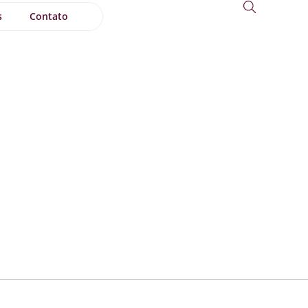
s
Contato