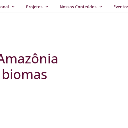
ional
Projetos
Nossos Conteúdos
Evento
 Amazônia
s biomas