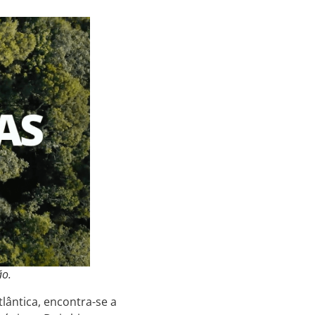
ão.
lântica, encontra-se a