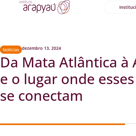
Instituc
dezembro 13, 2024
Notícias
Da Mata Atlântica à
e o lugar onde esse
se conectam