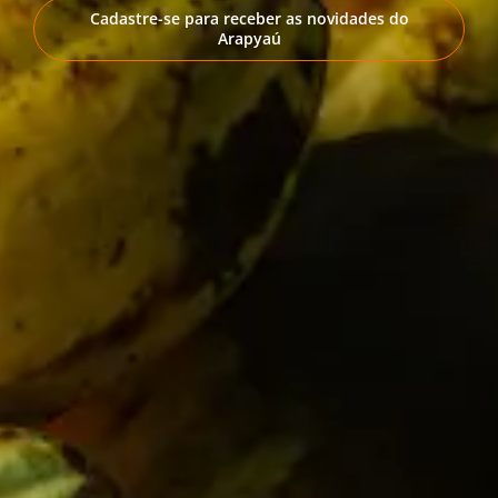
Cadastre-se para receber as novidades do
Arapyaú