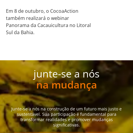
Em 8 de outubro, o CocoaAction
também realizará o webinar
Panorama da Cacauicultura no Litoral
Sul da Bahia.
junte-se a nós
na mudança
Junte-se a nós na construção de um futuro mais justo e
sustentável. Sua participação é fundamental para
transformar realidades e promover mudanças
significativas.