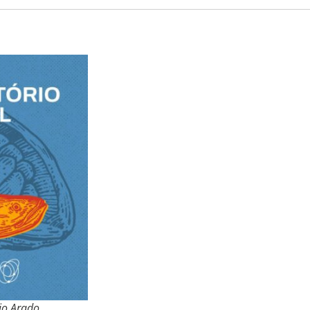
dio Arado