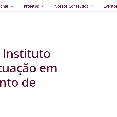
ional
Projetos
Nossos Conteúdos
Evento
Instituto
atuação em
nto de