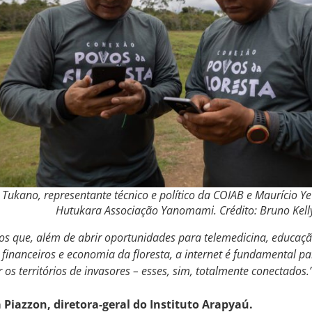
 Tukano, representante técnico e político da COIAB e Maurício Ye
Hutukara Associação Yanomami. Crédito: Bruno Kell
s que, além de abrir oportunidades para telemedicina, educação
s financeiros e economia da floresta, a internet é fundamental p
 os territórios de invasores – esses, sim, totalmente conectados.
 Piazzon, diretora-geral do Instituto Arapyaú.