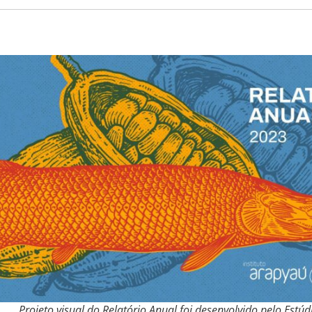
Projeto visual do Relatório Anual foi desenvolvido pelo Estú