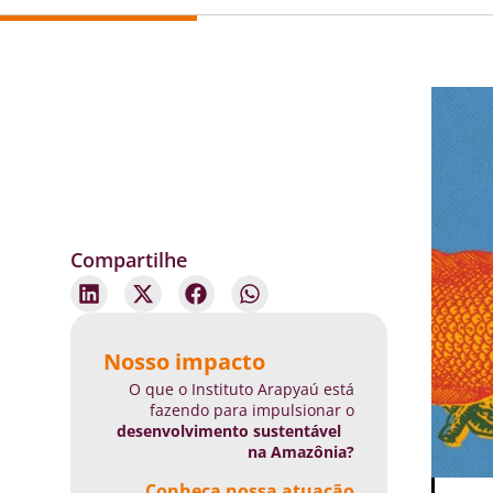
Compartilhe
Nosso impacto
O que o Instituto Arapyaú está
fazendo para impulsionar o
desenvolvimento sustentável
na Amazônia?
Conheça nossa atuação