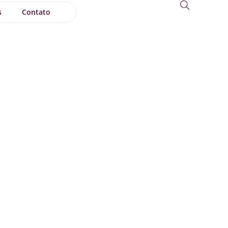
s
Contato