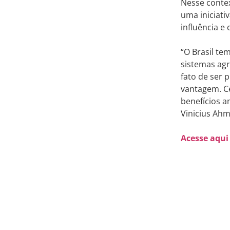
Nesse conte
uma iniciati
influência e
“O Brasil te
sistemas agr
fato de ser 
vantagem. Ce
benefícios a
Vinicius Ahm
Acesse aqui