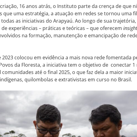
criação, 16 anos atrás, o Instituto parte da crença de que 
s que uma estratégia, a atuação em redes se tornou uma fil
todas as iniciativas do Arapyaú. Ao longo de sua trajetóri
de experiências – práticas e teóricas – que oferecem
insigh
nvolvidos na formação, manutenção e emancipação de re
.
e 2023 colocou em evidência a mais nova rede fomentada pe
ovos da Floresta, a iniciativa tem o objetivo de conectar 
l comunidades até o final 2025, o que faz dela a maior inici
indígenas, quilombolas e extrativistas em curso no Brasil.