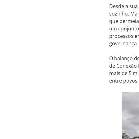
Desde a sua 
sozinho. Mai
que permeia 
um conjunto 
processos e
governança
O balanço d
de Conexão P
mais de 5 mi
entre povos 