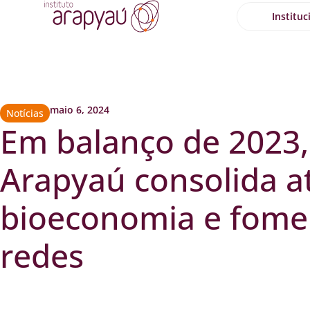
Instituc
maio 6, 2024
Notícias
Em balanço de 2023, 
Arapyaú consolida 
bioeconomia e fome
redes