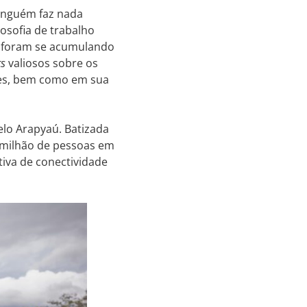
ninguém faz nada
osofia de trabalho
a, foram se acumulando
ts
valiosos sobre os
des, bem como em sua
lo Arapyaú. Batizada
1 milhão de pessoas em
ativa de conectividade