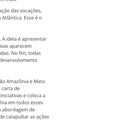
mação das vocações,
Atlântica. Esse é o
 A ideia é apresentar
ativas aparecem
das. No fim, todas
 desenvolvimento
ação Amazônia e Mata
 carta de
niciativas e coloca a
ahia em todos esses
 a abordagem de
de catapultar as ações