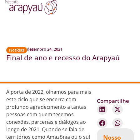
dezembro 24, 2021
Notícias
Final de ano e recesso do Arapyaú
À porta de 2022, olhamos para mais
este ciclo que se encerra com
Compartilhe
profundo agradecimento a tantas
pessoas com quem tecemos
conexões, parcerias e diálogos ao
longo de 2021. Quando se fala de
Nosso
territórios como Amazônia ou o sul