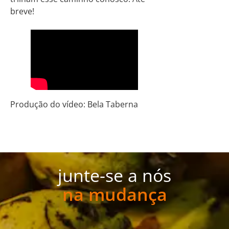
breve!
Produção do vídeo: Bela Taberna
junte-se a nós
na mudança