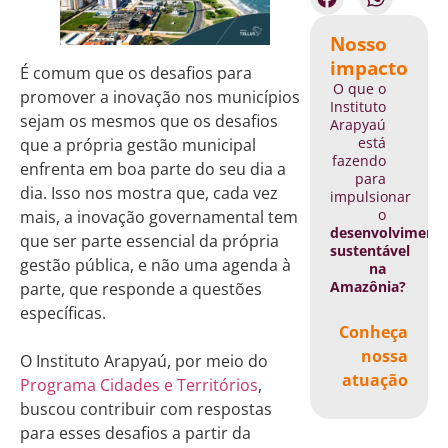
Nosso
impacto
É comum que os desafios para
O que o
promover a inovação nos municípios
Instituto
sejam os mesmos que os desafios
Arapyaú
está
que a própria gestão municipal
fazendo
enfrenta em boa parte do seu dia a
para
dia. Isso nos mostra que, cada vez
impulsionar
o
mais, a inovação governamental tem
desenvolviment
que ser parte essencial da própria
sustentável
gestão pública, e não uma agenda à
na
Amazônia?
parte, que responde a questões
específicas.
Conheça
nossa
O Instituto Arapyaú, por meio do
atuação
Programa Cidades e Territórios
,
buscou contribuir com respostas
para esses desafios a partir da