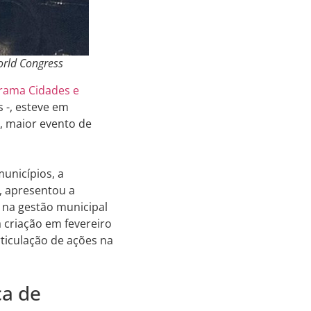
orld Congress
rama Cidades e
s -, esteve em
, maior evento de
municípios, a
, apresentou a
r na gestão municipal
 criação em fevereiro
ticulação de ações na
ca de