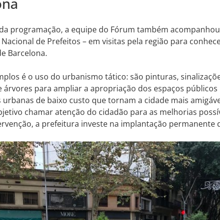
ona
da programação, a equipe do Fórum também acompanhou a
 Nacional de Prefeitos – em visitas pela região para conhecer
de Barcelona.
los é o uso do urbanismo tático: são pinturas, sinalizaçõe
 árvores para ampliar a apropriação dos espaços públicos
 urbanas de baixo custo que tornam a cidade mais amigáve
etivo chamar atenção do cidadão para as melhorias possív
ervenção, a prefeitura investe na implantação permanente 