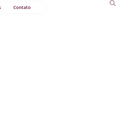
s
Contato