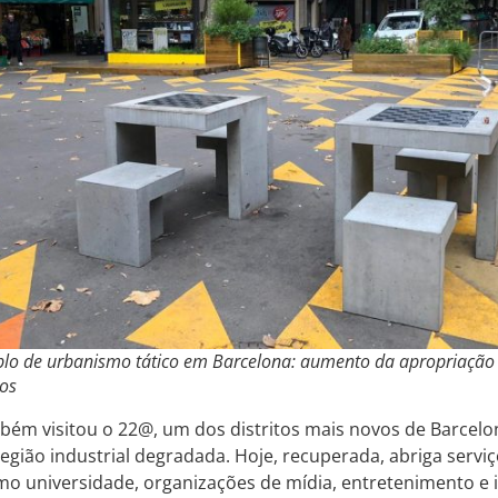
lo de urbanismo tático em Barcelona: aumento da apropriação
cos
ém visitou o 22@, um dos distritos mais novos de Barcelo
egião industrial degradada. Hoje, recuperada, abriga servi
o universidade, organizações de mídia, entretenimento e 