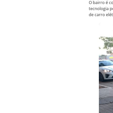
O bairro é 
tecnologia p
de carro elét