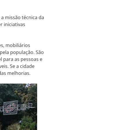
 missão técnica da
 iniciativas
s, mobiliários
 pela população. São
l para as pessoas e
eis. Se a cidade
das melhorias.