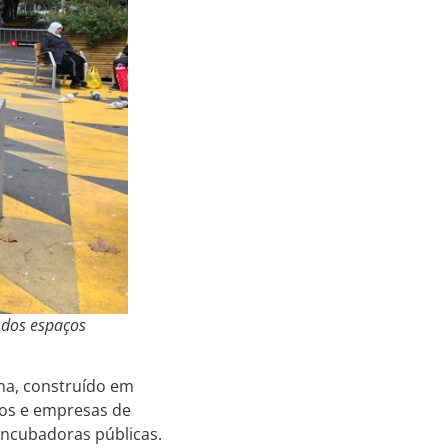
 dos espaços
na, construído em
ços e empresas de
incubadoras públicas.