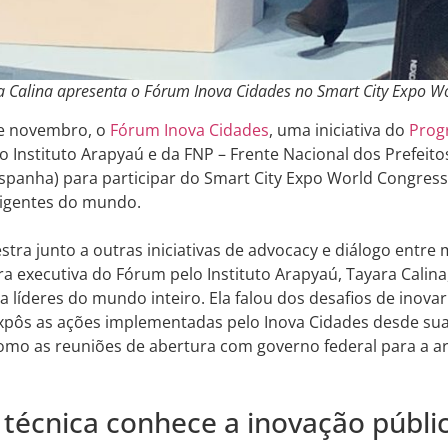
a Calina apresenta o Fórum Inova Cidades no Smart City Expo W
de novembro, o
Fórum Inova Cidades
, uma iniciativa do
Prog
o Instituto Arapyaú e da FNP – Frente Nacional dos Prefeito
spanha) para participar do Smart City Expo World Congress
ligentes do mundo.
tra junto a outras iniciativas de advocacy e diálogo entre 
 executiva do Fórum pelo Instituto Arapyaú, Tayara Calina
ara líderes do mundo inteiro. Ela falou dos desafios de inova
expôs as ações implementadas pelo Inova Cidades desde sua
omo as reuniões de abertura com governo federal para a ar
 técnica conhece a inovação públi