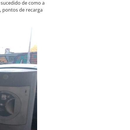
m sucedido de como a
o, pontos de recarga