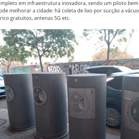
completo em infraestrutura inovadora, sendo um piloto be
ode melhorar a cidade: há coleta de lixo por sucção a vácu
rico gratuitos, antenas 5G etc.