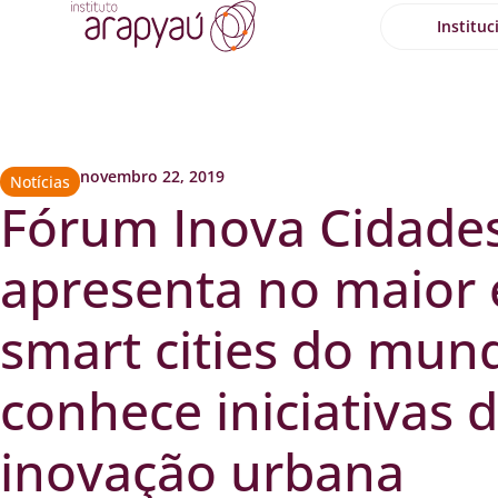
Instituc
novembro 22, 2019
Notícias
Fórum Inova Cidades
apresenta no maior 
smart cities do mun
conhece iniciativas 
inovação urbana