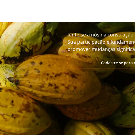
Junte-se a nós na construção 
Sua participação é fundament
promover mudanças significat
Cadastre-se para 