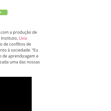
r com a produção de
Instituto,
Lívia
ão de conflitos de
nto à sociedade. “Eu
so de aprendizagem e
 cada uma das nossas