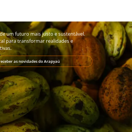
de um futuro mais justo e sustentável.
al para transformar realidades e
ivas.
receber as novidades do Arapyaú