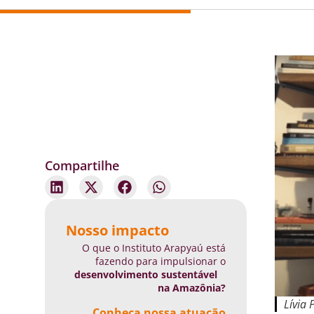
Compartilhe
Nosso impacto
O que o Instituto Arapyaú está
fazendo para impulsionar o
desenvolvimento sustentável
na Amazônia?
Lívia
Conheça nossa atuação