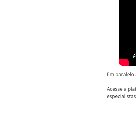
Em paralelo 
Acesse a pl
especialista