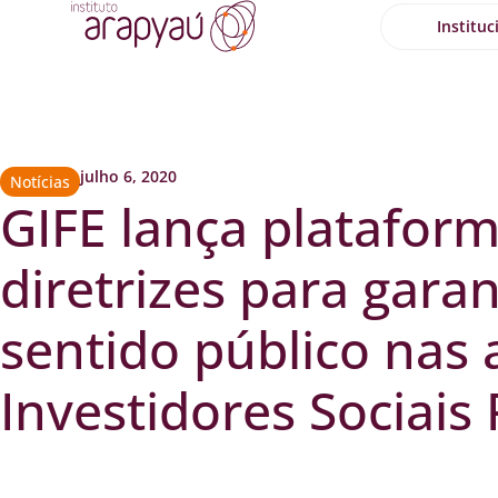
Instituc
julho 6, 2020
Notícias
GIFE lança platafor
diretrizes para garan
sentido público nas 
Investidores Sociais