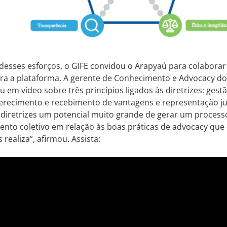
desses esforços, o GIFE convidou o Arapyaú para colabora
a a plataforma. A gerente de Conhecimento e Advocacy do 
lou em vídeo sobre três princípios ligados às diretrizes: gest
ferecimento e recebimento de vantagens e representação ju
 diretrizes um potencial muito grande de gerar um proces
nto coletivo em relação às boas práticas de advocacy que
realiza”, afirmou. Assista: