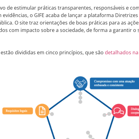
vo de estimular práticas transparentes, responsáveis e co
evidências, o GIFE acaba de lançar a plataforma Diretrizes
ública. O site traz orientações de boas práticas para as açõ
ados com impacto sobre a sociedade, de forma a garantir o 
s estão divididas em cinco princípios, que são
detalhados na