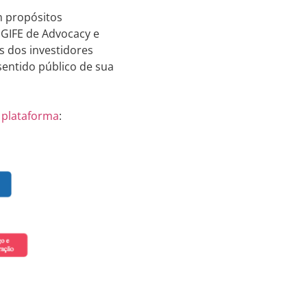
m propósitos
 GIFE de Advocacy e
es dos investidores
sentido público de sua
 plataforma
: