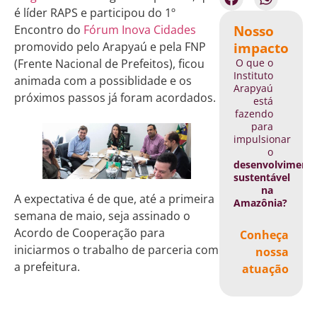
é líder RAPS e participou do 1º
Nosso
Encontro do
Fórum Inova Cidades
impacto
promovido pelo Arapyaú e pela FNP
O que o
(Frente Nacional de Prefeitos), ficou
Instituto
animada com a possiblidade e os
Arapyaú
próximos passos já foram acordados.
está
fazendo
para
impulsionar
o
desenvolviment
sustentável
na
A expectativa é de que, até a primeira
Amazônia?
semana de maio, seja assinado o
Acordo de Cooperação para
Conheça
iniciarmos o trabalho de parceria com
nossa
a prefeitura.
atuação