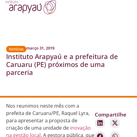
março 31, 2019
Notícias
Instituto Arapyaú e a prefeitura de
Caruaru (PE) próximos de uma
parceria
Nos reunimos neste mês com a
prefeita de Caruaru/PE, Raquel Lyra,
Compartilhe
para apresentar a proposta de
criação de uma unidade de
inovação
na gestão local
. A gestora pública, que