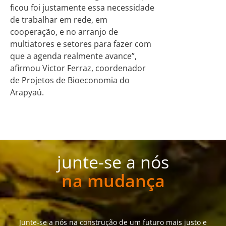
ficou foi justamente essa necessidade
de trabalhar em rede, em
cooperação, e no arranjo de
multiatores e setores para fazer com
que a agenda realmente avance”,
afirmou Victor Ferraz, coordenador
de Projetos de Bioeconomia do
Arapyaú.
junte-se a nós
na mudança
Junte-se a nós na construção de um futuro mais justo e