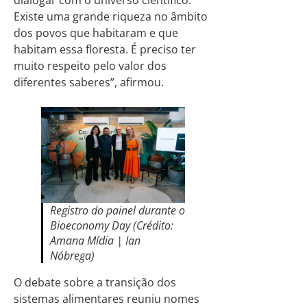
dialogar com o universo científico.
Existe uma grande riqueza no âmbito
dos povos que habitaram e que
habitam essa floresta. É preciso ter
muito respeito pelo valor dos
diferentes saberes”, afirmou.
Registro do painel durante o
Bioeconomy Day (Crédito:
Amana Mídia | Ian
Nóbrega)
O debate sobre a transição dos
sistemas alimentares reuniu nomes