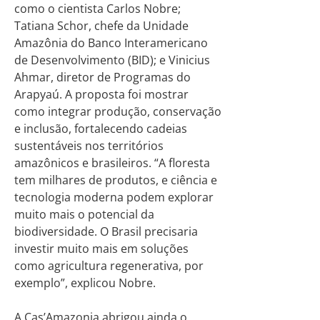
como o cientista Carlos Nobre;
Tatiana Schor, chefe da Unidade
Amazônia do Banco Interamericano
de Desenvolvimento (BID); e Vinicius
Ahmar, diretor de Programas do
Arapyaú. A proposta foi mostrar
como integrar produção, conservação
e inclusão, fortalecendo cadeias
sustentáveis nos territórios
amazônicos e brasileiros. “A floresta
tem milhares de produtos, e ciência e
tecnologia moderna podem explorar
muito mais o potencial da
biodiversidade. O Brasil precisaria
investir muito mais em soluções
como agricultura regenerativa, por
exemplo”, explicou Nobre.
A Cas’Amazonia abrigou ainda o