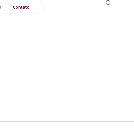
s
Contato