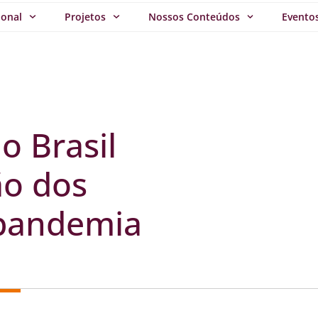
ional
Projetos
Nossos Conteúdos
Evento
o Brasil
ão dos
 pandemia