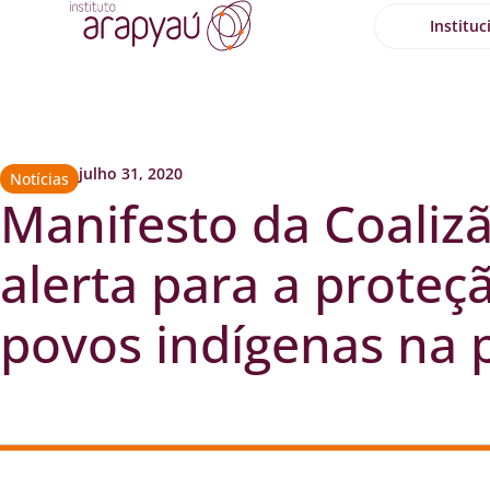
Instituc
julho 31, 2020
Notícias
Manifesto da Coalizã
alerta para a proteç
povos indígenas na