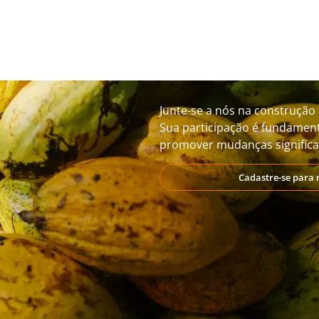
Junte-se a nós na construção 
Sua participação é fundament
promover mudanças significat
Cadastre-se para 