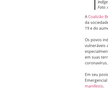
Indíg
Foto:
A
Coalizão Br
da sociedade
19 e do aum
Os povos in
vulneráveis 
especialment
em suas terr
coronavírus.
Em seu posic
Emergencial 
manifesto
.