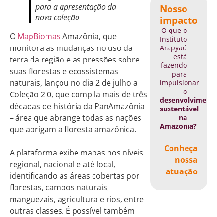
para a apresentação da
Nosso
nova coleção
impacto
O que o
O
MapBiomas
Amazônia, que
Instituto
monitora as mudanças no uso da
Arapyaú
está
terra da região e as pressões sobre
fazendo
suas florestas e ecossistemas
para
naturais, lançou no dia 2 de julho a
impulsionar
o
Coleção 2.0, que compila mais de três
desenvolviment
décadas de história da PanAmazônia
sustentável
– área que abrange todas as nações
na
Amazônia?
que abrigam a floresta amazônica.
Conheça
A plataforma exibe mapas nos níveis
nossa
regional, nacional e até local,
atuação
identificando as áreas cobertas por
florestas, campos naturais,
manguezais, agricultura e rios, entre
outras classes. É possível também