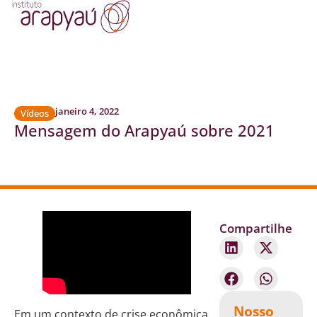
janeiro 4, 2022
Vídeos
Mensagem do Arapyaú sobre 2021
Compartilhe
Nosso
Em um contexto de crise econômica,