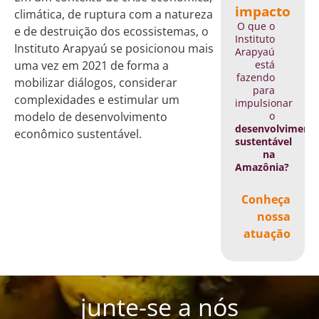
impacto
climática, de ruptura com a natureza
O que o
e de destruição dos ecossistemas, o
Instituto
Instituto Arapyaú se posicionou mais
Arapyaú
está
uma vez em 2021 de forma a
fazendo
mobilizar diálogos, considerar
para
complexidades e estimular um
impulsionar
o
modelo de desenvolvimento
desenvolviment
econômico sustentável.
sustentável
na
Amazônia?
Conheça
nossa
atuação
junte-se a nós