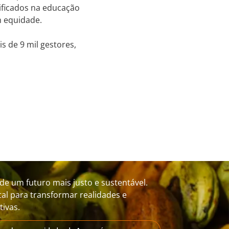
tificados na educação
m equidade.
s de 9 mil gestores,
de um futuro mais justo e sustentável.
al para transformar realidades e
ivas.