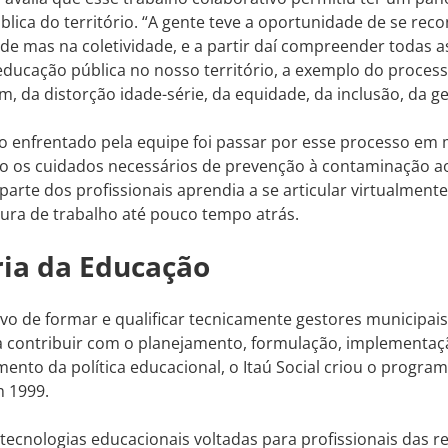
lica do território. “A gente teve a oportunidade de se re
ade mas na coletividade, e a partir daí compreender todas a
ducação pública no nosso território, a exemplo do process
, da distorção idade-série, da equidade, da inclusão, da ge
o enfrentado pela equipe foi passar por esse processo em
o os cuidados necessários de prevenção à contaminação
parte dos profissionais aprendia a se articular virtualmente
tura de trabalho até pouco tempo atrás.
ia da Educação
vo de formar e qualificar tecnicamente gestores municipai
a contribuir com o planejamento, formulação, implementaç
to da política educacional, o Itaú Social criou o progra
 1999.
tecnologias educacionais voltadas para profissionais das r