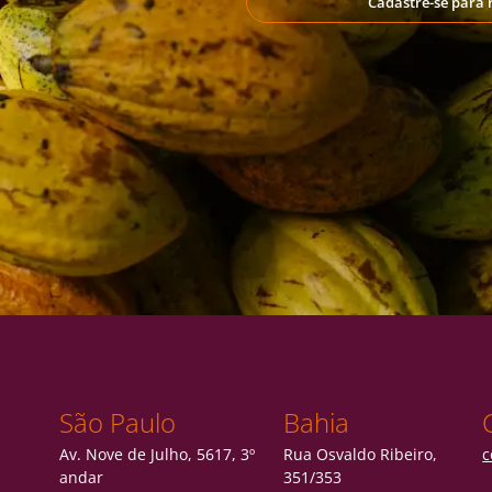
Cadastre-se para 
São Paulo
Bahia
Av. Nove de Julho, 5617, 3º
Rua Osvaldo Ribeiro,
c
andar
351/353