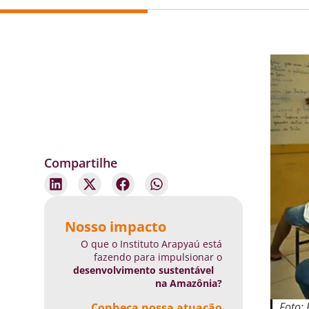
Compartilhe
Nosso impacto
O que o Instituto Arapyaú está
fazendo para impulsionar o
desenvolvimento sustentável
na Amazônia?
Foto:
Conheça nossa atuação