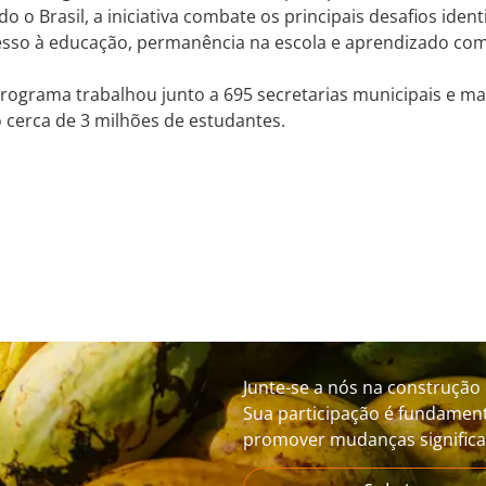
do o Brasil, a iniciativa combate os principais desafios iden
cesso à educação, permanência na escola e aprendizado co
rograma trabalhou junto a 695 secretarias municipais e mai
 cerca de 3 milhões de estudantes.
Junte-se a nós na construção 
Sua participação é fundament
promover mudanças significat