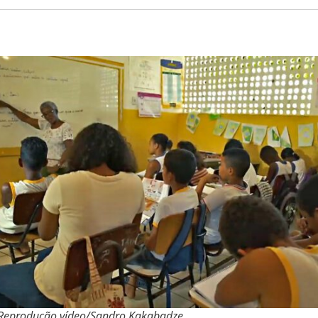
 Reprodução vídeo/Sandro Kakabadze