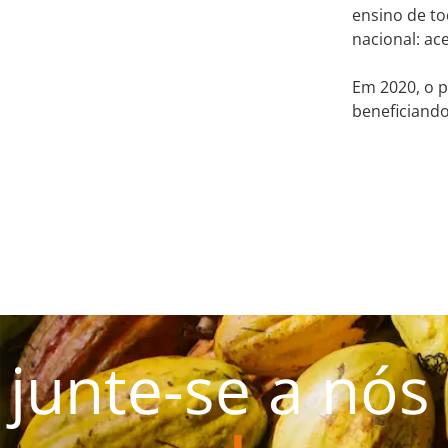
ensino de to
nacional: a
Em 2020, o p
beneficiando
junte-se a nós