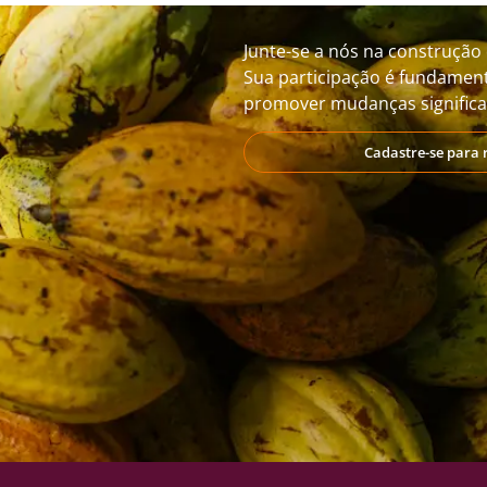
Junte-se a nós na construção 
Sua participação é fundament
promover mudanças significat
Cadastre-se para 