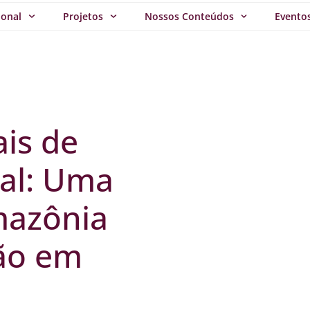
ional
Projetos
Nossos Conteúdos
Evento
ais de
al: Uma
mazônia
ção em