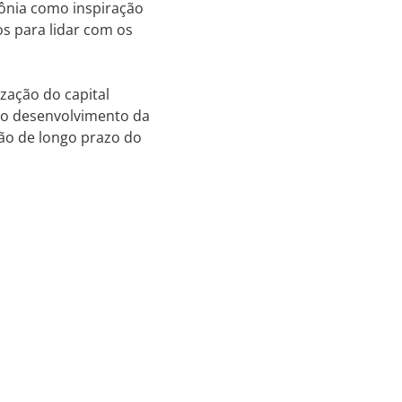
zônia como inspiração
s para lidar com os
zação do capital
a o desenvolvimento da
são de longo prazo do