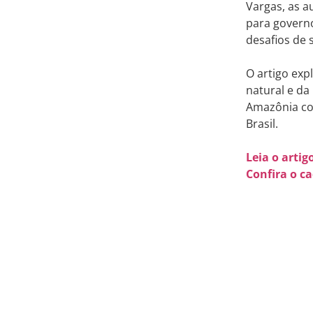
Vargas, as 
para govern
desafios de 
O artigo exp
natural e da
Amazônia com
Brasil.
Leia o arti
Confira o c