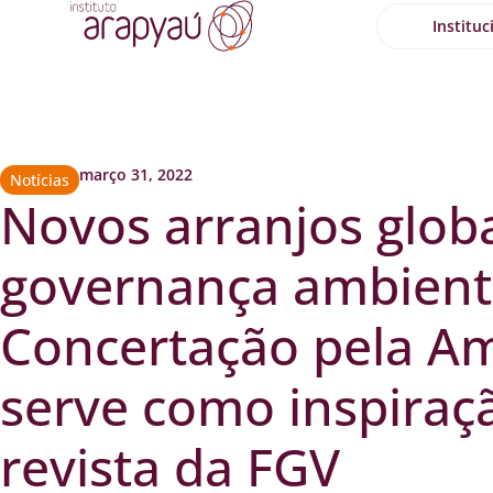
Instituc
março 31, 2022
Notícias
Novos arranjos glob
governança ambient
Concertação pela A
serve como inspira
revista da FGV