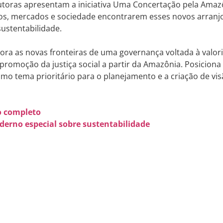
autoras apresentam a iniciativa Uma Concertação pela Ama
os, mercados e sociedade encontrarem esses novos arranjo
sustentabilidade.
lora as novas fronteiras de uma governança voltada à valori
 promoção da justiça social a partir da Amazônia. Posicion
o tema prioritário para o planejamento e a criação de vi
go completo
aderno especial sobre sustentabilidade