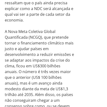
ressaltam que o país ainda precisa
explicar como a NDC será alcançada e
qual vai ser a parte de cada setor da
economia.
A Nova Meta Coletiva Global
Quantificada (NCGQ), que pretende
tornar o financiamento climático mais
justo e ajudar países em
desenvolvimento a reduzir emissões e
se adaptar aos impactos da crise do
clima, ficou em US$300 bilhões
anuais. O número é três vezes maior
que o anterior (US$ 100 bilhões
anuais), mas é um avanço ainda
modesto diante da meta de US$1,3
trilhão até 2035. Além disso, os países
não conseguiram chegar a um
consenso sobre como, ou se devem